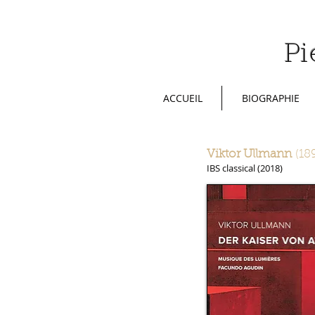
P
i
ACCUEIL
BIOGRAPHIE
Viktor Ullmann
(18
IBS classical (2018)